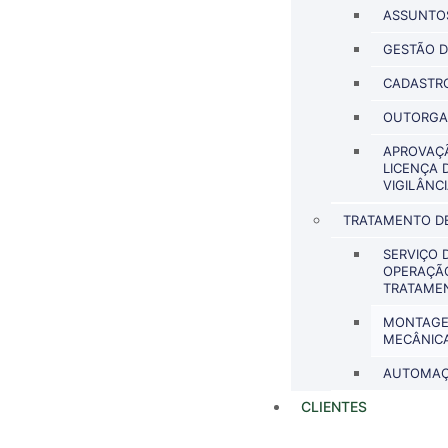
ASSUNTO
GESTÃO D
CADASTRO
OUTORGA
APROVAÇÃ
LICENÇA 
VIGILÂNCI
TRATAMENTO DE
SERVIÇO 
OPERAÇÃO
TRATAMEN
MONTAGEM
MECÂNIC
AUTOMA
CLIENTES