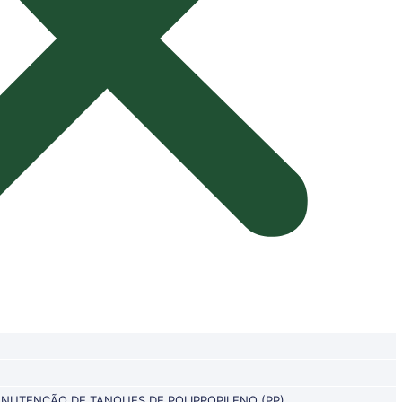
NUTENÇÃO DE TANQUES DE POLIPROPILENO (PP).