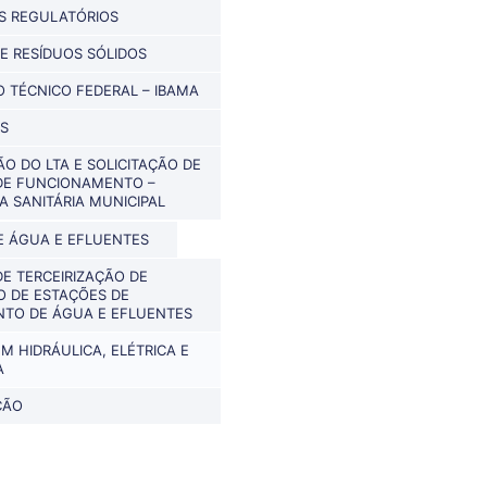
S REGULATÓRIOS
E RESÍDUOS SÓLIDOS
 TÉCNICO FEDERAL – IBAMA
S
O DO LTA E SOLICITAÇÃO DE
DE FUNCIONAMENTO –
A SANITÁRIA MUNICIPAL
 ÁGUA E EFLUENTES
DE TERCEIRIZAÇÃO DE
 DE ESTAÇÕES DE
TO DE ÁGUA E EFLUENTES
 HIDRÁULICA, ELÉTRICA E
A
ÇÃO