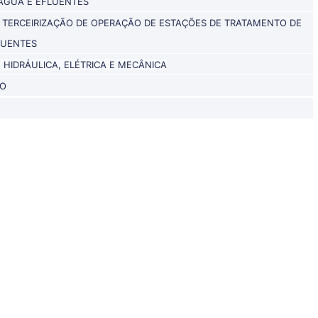
ÁGUA E EFLUENTES
 TERCEIRIZAÇÃO DE OPERAÇÃO DE ESTAÇÕES DE TRATAMENTO DE
LUENTES
HIDRÁULICA, ELÉTRICA E MECÂNICA
O
ica, Elétrica e Me