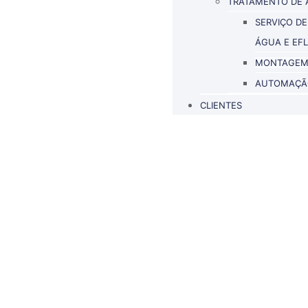
TRATAMENTO DE 
SERVIÇO DE
ÁGUA E EF
MONTAGEM 
AUTOMAÇÃ
CLIENTES
Montagem Hidrául