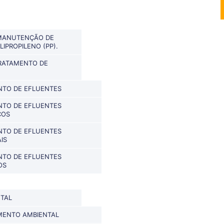
 MANUTENÇÃO DE
IPROPILENO (PP).
RATAMENTO DE
NTO DE EFLUENTES
NTO DE EFLUENTES
COS
NTO DE EFLUENTES
IS
NTO DE EFLUENTES
OS
TAL
MENTO AMBIENTAL