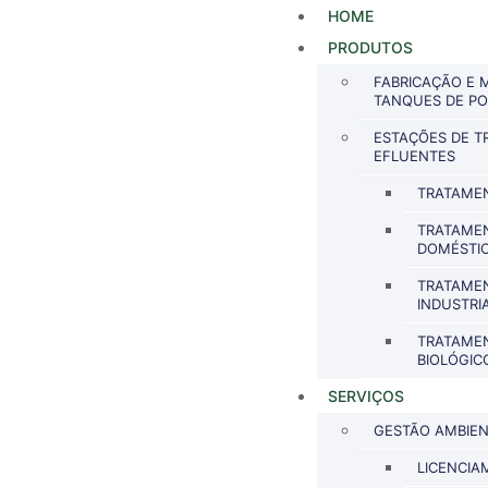
HOME
PRODUTOS
FABRICAÇÃO E
TANQUES DE POL
ESTAÇÕES DE T
EFLUENTES
TRATAME
TRATAME
DOMÉSTI
TRATAME
INDUSTRIA
TRATAME
BIOLÓGIC
SERVIÇOS
GESTÃO AMBIEN
LICENCIA