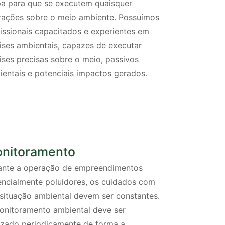
pa para que se executem quaisquer
erações sobre o meio ambiente. Possuímos
issionais capacitados e experientes em
ises ambientais, capazes de executar
ises precisas sobre o meio, passivos
ientais e potenciais impactos gerados.
nitoramento
ante a operação de empreendimentos
encialmente poluidores, os cuidados com
 situação ambiental devem ser constantes.
onitoramento ambiental deve ser
lizado periodicamente de forma a