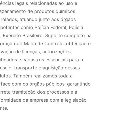
ências legais relacionadas ao uso e
azenamento de produtos químicos
trolados, atuando junto aos órgãos
etentes como Polícia Federal, Polícia
l, Exército Brasileiro. Suporte completo na
boração do Mapa de Controle, obtenção e
vação de licenças, autorizações,
ificados e cadastros essenciais para o
useio, transporte e aquisição desses
dutos. Também realizamos toda a
rface com os órgãos públicos, garantindo
rreta tramitação dos processos e a
formidade da empresa com a legislação
nte.