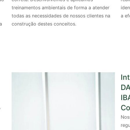
treinamentos ambientais de forma a atender
iden
todas as necessidades de nossos clientes na
a ef
a
construção destes conceitos.
In
DA
IB
Co
,
Noss
reg