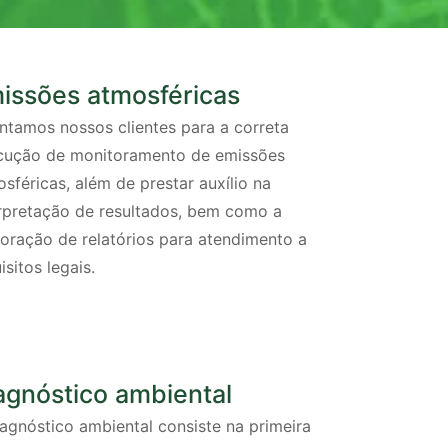
issões atmosféricas
ntamos nossos clientes para a correta
cução de monitoramento de emissões
sféricas, além de prestar auxílio na
erpretação de resultados, bem como a
oração de relatórios para atendimento a
isitos legais.
agnóstico ambiental
agnóstico ambiental consiste na primeira