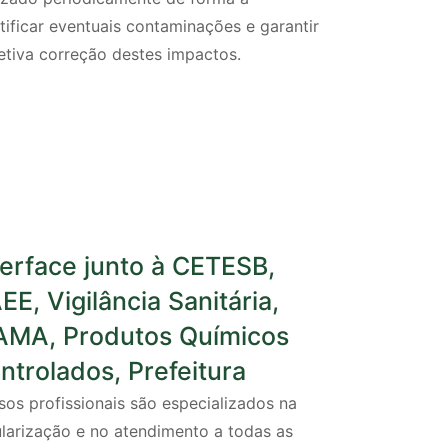
tificar eventuais contaminações e garantir
etiva correção destes impactos.
terface junto à CETESB,
EE, Vigilância Sanitária,
AMA, Produtos Químicos
ntrolados, Prefeitura
os profissionais são especializados na
ularização e no atendimento a todas as